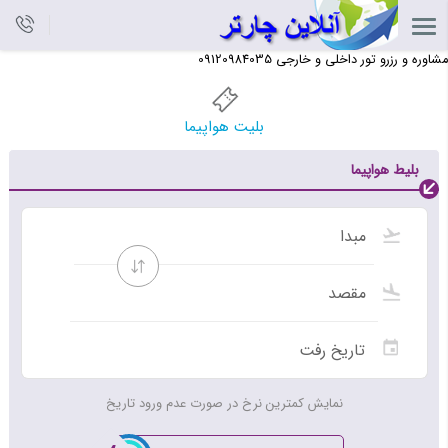
مشاوره و رزرو تور داخلی و خارجی 09120984035
بلیت هواپیما
بلیط هواپیما
نمایش کمترین نرخ در صورت عدم ورود تاریخ