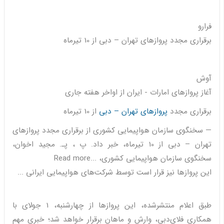
فرارو
برقراری مجدد پروازهای تهران – دبی از 10 تیرماه
آوش
آغاز پروازهای امارات - ایران از اواخر هفته جاری
برقراری مجدد
پروازهای تهران – دبی
از 10 تیرماه
— سخنگوی سازمان هواپیمایی کشوری از برقراری مجدد پروازهای
تهران – دبی از 10 تیرماه، خبر داد. پ ، پـ. مجید اخوان،
سخنگوی سازمان هواپیمایی کشوری، ...Read more
این پروازها نیز قرار است توسط شرکت‌های هواپیمایی ایرانی ...
طبق اعلام منتشرشده، این پروازها از چهارشنبه، 1 جولای با
همکاری فلای‌دبی، وارش و ماهان برقرار خواهد شد؛ خبری مهم