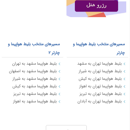
کرمانشاه
6,089
لاهور
58,393
پوکت
77,274
سليمانيه
31,465
بیرجند
9,647
مسیرهای منتخب بلیط هواپیما و
مسیرهای منتخب بلیط هواپیما و
چارتر
چارتر 2
مزارشریف
18,375
بلیط هواپیما تهران به مشهد
بلیط هواپیما مشهد به تهران
لامرد
9,454
بلیط هواپیما تهران به شیراز
بلیط هواپیما مشهد به اصفهان
زابل
11,110
بلیط هواپیما تهران به کیش
بلیط هواپیما مشهد به شیراز
سنت پتر بورگ
46,190
بلیط هواپیما تهران به اهواز
بلیط هواپیما مشهد به کیش
بلیط هواپیما تهران به تبریز
بلیط هواپیما مشهد به تبریز
اردبیل
6,517
بلیط هواپیما تهران به آبادان
بلیط هواپیما مشهد به اهواز
دالامان
30,790
مسیرهای منتخب بلیط هواپیما و چارتر 3
ایلام
7,614
کوالالامپور
95,125
بلیط هواپیما کیش به تهران