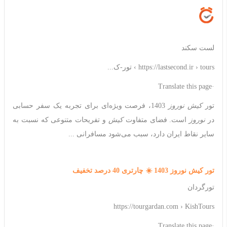
لست سکند
https://lastsecond.ir › tours › تور-ک...
·Translate this page
تور
کیش نوروز
1403، فرصت ویژه‌ای برای تجربه یک سفر حسابی
در
نوروز
است. فضای متفاوت
کیش
و تفریحات متنوعی که نسبت به
سایر نقاط ایران دارد، سبب می‌شود مسافرانی ...
تور کیش نوروز 1403 ☀️ چارتری 40 درصد تخفیف
تورگردان
https://tourgardan.com › KishTours
·Translate this page