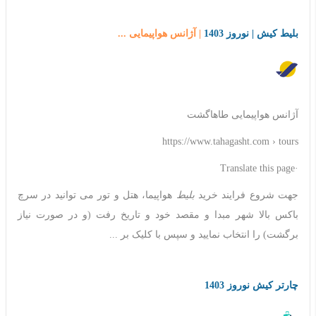
بلیط کیش | نوروز 1403
| آژانس هواپیمایی ...
آژانس هواپیمایی طاهاگشت
https://www.tahagasht.com › tours
·Translate this page
جهت شروع فرایند خرید
بلیط
هواپیما، هتل و تور می توانید در سرچ
باکس بالا شهر مبدا و مقصد خود و تاریخ رفت (و در صورت نیاز
برگشت) را انتخاب نمایید و سپس با کلیک بر ...
چارتر کیش نوروز 1403