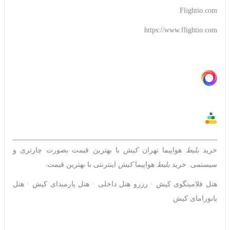
Flightio.com
https://www.flightio.com
خرید
بلیط
هواپیما تهران
کیش
با بهترین قیمت بصورت چارتری و
سیستمی. خرید
بلیط
هواپیما
کیش
اینترنتی با بهترین قیمت.
‎هتل فلامینگوی کیش · ‎رزرو هتل داخلی · ‎هتل پارمیدای کیش · ‎هتل
پانورامای کیش