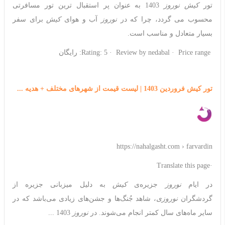
تور
کیش نوروز
1403 به عنوان پر استقبال ترین تور مسافرتی
محسوب می گردد، چرا که در
نوروز
آب و هوای
کیش
برای سفر
بسیار متعادل و مناسب است.
Rating: 5 · ‎ Review by nedabal · ‎ Price range: رایگان
تور کیش فروردین 1403 | لیست قیمت از شهرهای مختلف + هدیه ...
https://nahalgasht.com › farvardin
·Translate this page
در ایام
نوروز
جزیره‌ی
کیش
به دلیل میزبانی جزیره از
گردشگران
نوروزی
، شاهد جُنگ‌ها و جشن‌های زیادی می‌باشد که در
سایر ماه‌های سال کمتر انجام می‌شوند. در
نوروز
1403 ...