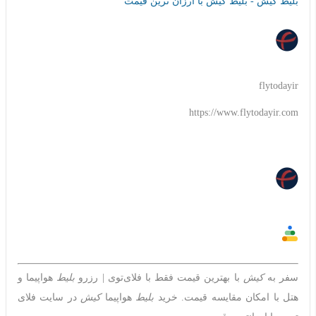
بلیط کیش - بلیط کیش با ارزان ترین قیمت
flytodayir
https://www.flytodayir.com
سفر به
کیش
با بهترین قیمت فقط با فلای‌توی | رزرو
بلیط
هواپیما و
هتل با امکان مقایسه قیمت‌. خرید
بلیط
هواپیما
کیش
در سایت فلای