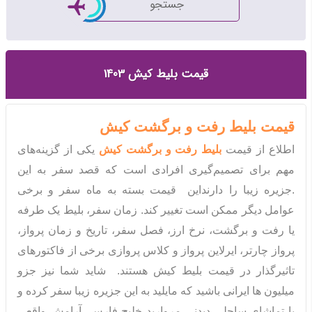
جستجو
قیمت بلیط کیش 1403
قیمت بلیط رفت و برگشت کیش
اطلاع از قیمت
بلیط رفت و برگشت کیش
یکی از گزینه‌های
مهم برای تصمیم‌گیری افرادی است که قصد سفر به این
جزیره زیبا را دارند.
این
قیمت بسته به ماه‌ سفر و برخی
عوامل دیگر ممکن است تغییر کند. زمان سفر، بلیط یک طرفه
یا رفت و برگشت، نرخ ارز، فصل سفر، تاریخ و زمان پرواز،
پرواز چارتر، ایرلاین پرواز و کلاس پروازی برخی از فاکتورهای
تاثیرگذار در قیمت بلیط کیش هستند. شاید شما نیز جزو
میلیون ها ایرانی باشید که مایلید به این جزیره زیبا سفر کرده و
با تماشای ساحلی دیدنی مروارید خلیج فارس، آرامش واقعی