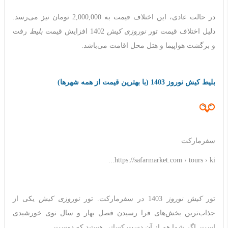
در حالت عادی، این اختلاف قیمت به 2,000,000 تومان نیز می‌رسد.
دلیل اختلاف قیمت تور
نوروزی کیش
1402 افزایش قیمت
بلیط
رفت
و برگشت هواپیما و هتل محل اقامت می‌باشد.
بلیط کیش نوروز 1403 (با بهترین قیمت از همه شهرها)
سفرمارکت
https://safarmarket.com › tours › ki...
تور
کیش نوروز
1403 در سفرمارکت. تور
نوروزی کیش
یکی از
جذاب‌ترین بخش‌های فرا رسیدن فصل بهار و سال نوی خورشیدی
است. اگر شما هم از آن دست کسانی هستید که دوست ...