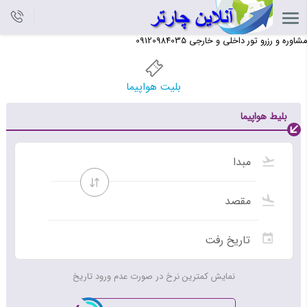
مشاوره و رزرو تور داخلی و خارجی 09120984035
بلیت هواپیما
بلیط هواپیما
نمایش کمترین نرخ در صورت عدم ورود تاریخ