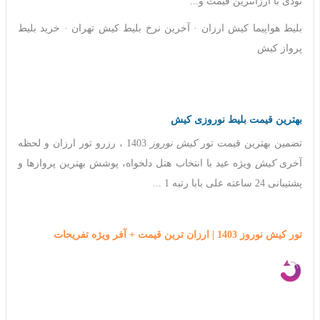
تودی با ارزانترین قیمت و...
‎بلیط هواپیما کیش ارزان · ‎آخرین نرخ بلیط کیش تهران · ‎خرید بلیط
پرواز کیش
بهترین قیمت بلیط نوروزی کیش
تضمین بهترین قیمت تور
کیش نوروز
1403 ، رزرو تور ارزان و لحظه
آخری
کیش
ویژه عید با انتخاب هتل دلخواه، پوشش بهترین پروازها و
پشتیبانی 24 ساعته علی بابا رتبه 1 ...
تور کیش نوروز 1403 | ارزان ترین قیمت + آفر ویژه تفریحات