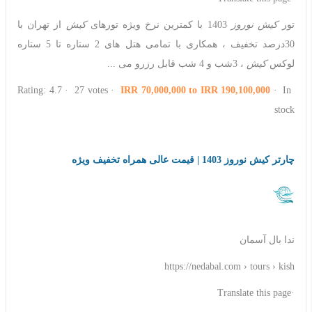
تور
کیش نوروز
1403 با کمترین نرخ ویژه تورهای
کیش
از تهران با
30درصد تخفیف ، همکاری با تمامی هتل های 2 ستاره تا 5 ستاره
لوکس
کیش
، 3شب و 4 شب قابل رزرو می ...
IRR 70,000,000 to IRR 190,100,000
· ‎ In
Rating: 4.7 · ‎ 27 votes · ‎
stock
چارتر کیش نوروز 1403 | قیمت عالی همراه تخفیف ویژه
ندا بال آسمان
https://nedabal.com › tours › kish
·Translate this page