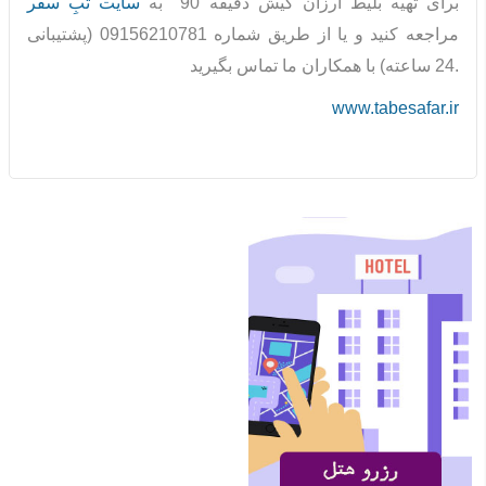
برای تهیه
بلیط ارزان کیش دقیقه 90 به
سایت تبِ سفر
مراجعه کنید و یا از طریق شماره 09156210781 (پشتیبانی
24 ساعته) با همکاران ما تماس بگیرید.
www.tabesafar.ir