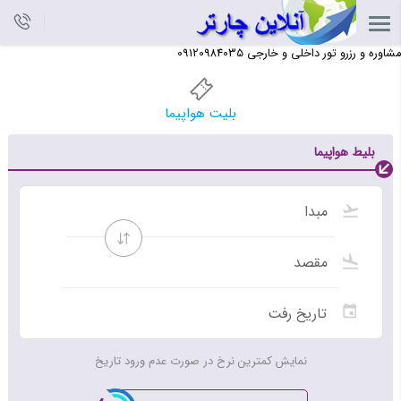
مشاوره و رزرو تور داخلی و خارجی 09120984035
بلیت هواپیما
بلیط هواپیما
نمایش کمترین نرخ در صورت عدم ورود تاریخ