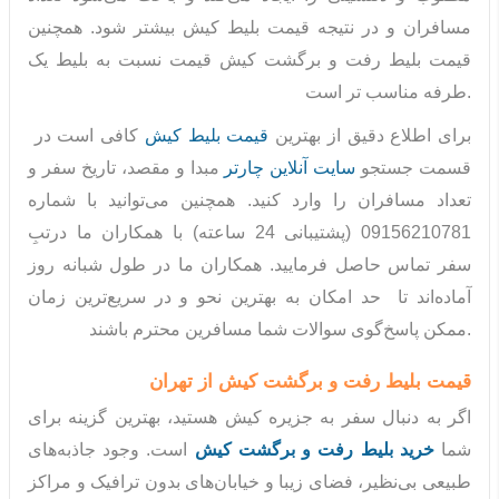
مسافران و در نتیجه قیمت بلیط کیش بیشتر شود. همچنین
قیمت بلیط رفت و برگشت کیش قیمت نسبت به بلیط یک
طرفه مناسب تر است.
برای اطلاع دقیق از بهترین
قیمت بلیط کیش
کافی است در
قسمت جستجو
سایت آنلاین چارتر
مبدا و مقصد، تاریخ سفر و
تعداد مسافران را وارد کنید. همچنین می‌توانید با شماره
09156210781 (پشتیبانی 24 ساعته) با همکاران ما درتبِ
سفر تماس حاصل فرمایید. همکاران ما در طول شبانه روز
آماده‌اند تا حد امکان به بهترین نحو و در سریع‌ترین زمان
ممکن پاسخ‌گوی سوالات شما مسافرین محترم باشند.
قیمت بلیط رفت و برگشت کیش از تهران
اگر به دنبال سفر به جزیره کیش هستید، بهترین گزینه برای
شما
خرید بلیط رفت و برگشت کیش
است. وجود جاذبه‌های
طبیعی بی‌نظیر، فضای زیبا و خیابان‌های بدون ترافیک و مراکز