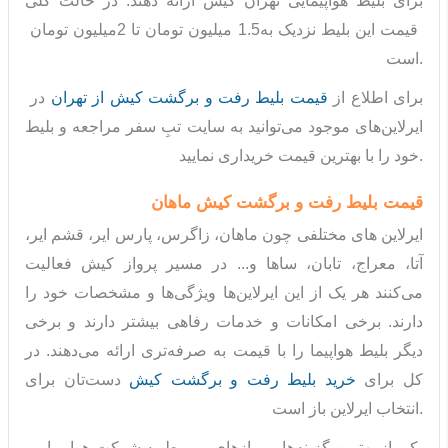
برای بلیط هواپیمایی تهران کیش ارائه دهند. در حالت کلی
قیمت این بلیط نزدیک به
1.5
میلیون تومان تا
2
میلیون تومان
است.
برای اطلاع از
قیمت بلیط رفت و برگشت کیش از تهران
در
ایرلاین‌های موجود می‌توانید به سایت تبِ سفر مراجعه و بلیط
خود را با بهترین قیمت خریداری نمایید.
قیمت بلیط رفت و برگشت کیش ماهان
ایرلاین های مختلفی چون ماهان، زاگرس، پارس ایر، قشم ایر،
آتا، معراج، تابان، ساها و... در مسیر پرواز کیش فعالیت
می‌کنند هر یک از این ایرلاین‌ها ویژگی‌ها و مشخصات خود را
دارند. برخی امکانات و خدمات رفاهی بیشتر دارند و برخی
دیگر بلیط هواپیما را با قیمت به صرفه‌تری ارائه می‌دهند. در
کل برای
خرید بلیط رفت و برگشت کیش
دست‌تان برای
انتخاب ایرلاین باز است.
یکی از بهترین گزینه‌ها، پروازهای مربوط به شرکت هواپیمایی