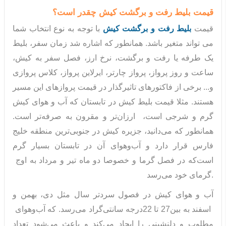
قیمت بلیط رفت و برگشت کیش چقدر است؟
قیمت
بلیط رفت و برگشت کیش
با توجه به نوع انتخاب شما
می تواند متغیر باشد. همانطور که اشاره شد زمان سفر، بلیط
یک طرفه یا رفت و برگشت، نرخ ارز، فصل سفر به کیش،
ساعت و روز پرواز، پرواز چارتر، ایرلاین پرواز، کلاس پروازی
و... برخی از فاکتورهای تاثیرگذار در قیمت پروازهای این مسیر
هستند. مثلا قیمت بلیط کیش در تابستان که آب و هوای کیش
گرم و شرجی است، ارزان‌تر و مقرون به صرفه‌تر است.
همانطور که می‌دانید، جزیره کیش در جنوبی‌ترین منطقه خلیج
فارس قرار دارد و آب‌و‌هوای آن در تابستان بسیار گرم
است
که
در فصل گرما و خصوصا دو ماه تیر و مرداد به اوج
گرمای خود می‌رسد.
آب و هوای کیش در فصول سردتر سال مثل دی، بهمن و
اسفند به بین
27
تا
22
درجه سانتی‌گراد می‌رسد. که آب‌و‌هوای
مطلوب و دلنشینی را ایجاد می‌کند و باعث می‌شود تعداد