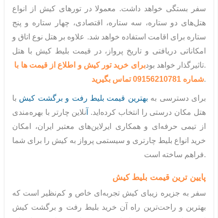
سفر بستگی خواهد داشت. معمولا در تورهای کیش از انواع
هتل‌های دو ستاره، سه ستاره، اقتصادی، چهار ستاره و پنج
ستاره برای اقامت استفاده خواهد شد. علاوه بر هتل نوع اتاق و
امکاناتی دریافتی و تاریخ پرواز، در قیمت بلیط کیش با هتل
تاثیرگذار خواهد بود.
برای خرید تور کیش و اطلاع از قیمت ها با
.
شماره 09156210781 تماس بگیرید
برای دسترسی به
بهترین قیمت بلیط رفت و برگشت کیش
با
هتل مکان درستی را انتخاب کرده‌اید.
آ
نلاین چارتر با بهره‌مندی
از تیمی حرفه‌ای و همکاری ایرلاین‌های معتبر ایران، امکان
خرید انواع بلیط چارتری و سیستمی پرواز به کیش را برای شما
فراهم ساخته است.
پایین ترین قیمت بلیط کیش
سفر به جزیره زیبای کیش تجربه‌ای خاص و کم‌نظیر است که
بهترین و راحت‌ترین راه آن خرید بلیط رفت و برگشت کیش