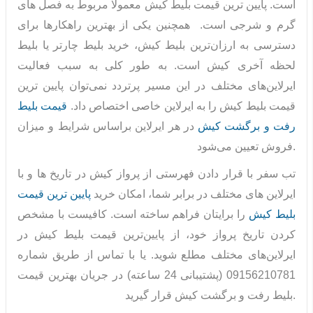
است. پایین ترین قیمت بلیط کیش معمولا مربوط به فصل های
گرم و شرجی است. همچنین یکی از بهترین راهکارها برای
دسترسی به ارزان‌ترین بلیط کیش، خرید بلیط چارتر یا بلیط
لحظه آخری کیش است. به طور کلی به سبب فعالیت
ایرلاین‌های مختلف در این مسیر پرتردد نمی‌توان پایین ترین
قیمت بلیط کیش را به ایرلاین خاصی اختصاص داد.
قیمت بلیط
رفت و برگشت کیش
در هر ایرلاین براساس شرایط و میزان
فروش تعیین می‌شود.
تب سفر با قرار دادن فهرستی از پرواز کیش در تاریخ ها و با
ایرلاین های مختلف در برابر شما، امکان خرید
پایین ترین قیمت
بلیط کیش
را برایتان فراهم ساخته است. کافیست با مشخص
کردن تاریخ پرواز خود، از پایین‌ترین قیمت بلیط کیش در
ایرلاین‌های مختلف مطلع شوید. یا با تماس از طریق شماره
09156210781 (پشتیبانی 24 ساعته) در جریان بهترین قیمت
بلیط رفت و برگشت کیش قرار گیرید.