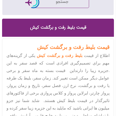
جستجو
قیمت بلیط رفت و برگشت کیش
قیمت بلیط رفت و برگشت کیش
اطلاع از قیمت
بلیط رفت و برگشت کیش
یکی از گزینه‌های
مهم برای تصمیم‌گیری افرادی است که قصد سفر به این
جزیره زیبا را دارند.
این
قیمت بسته به ماه‌ سفر و برخی
عوامل دیگر ممکن است تغییر کند. زمان سفر، بلیط یک طرفه
یا رفت و برگشت، نرخ ارز، فصل سفر، تاریخ و زمان پرواز،
پرواز چارتر، ایرلاین پرواز و کلاس پروازی برخی از فاکتورهای
تاثیرگذار در قیمت بلیط کیش هستند. شاید شما نیز جزو
میلیون ها ایرانی باشید که مایلید به این جزیره زیبا سفر کرده و
با تماشای ساحلی دیدنی مروارید خلیج فارس، آرامش واقعی