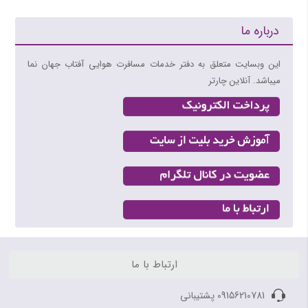
بلیط هواپیما کیش به مشهد
بلیط هواپیما کیش به اصفهان
درباره ما
بلیط هواپیما کیش به اهواز
بلیط هواپیما کیش به بندرعباس
این وبسایت متعلق به دفتر خدمات مسافرت هوایی آفتاب جهان نما
میباشد. آنلاین چارتر
مسیرهای منتخب بلیط هواپیما و چارتر 4
بلیط هواپیما اهواز به تهران
بلیط هواپیما اهواز به مشهد
بلیط هواپیما اصفهان به تهران
بلیط هواپیما اصفهان به مشهد
بلیط هواپیما شیراز به تهران
بلیط هواپیما شیراز به مشهد
ارتباط با ما
09156210781 پشتیبانی