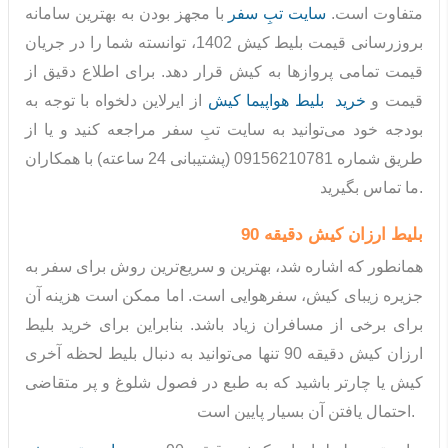
متفاوت است.
سایت تبِ سفر
با مجهز بودن به بهترین سامانه
بروزرسانی قیمت بلیط کیش 1402، توانسته شما را در جریان
قیمت تمامی پروازها به کیش قرار دهد. برای اطلاع دقیق از
قیمت و
خرید بلیط هواپیما کیش
از ایرلاین دلخواه با توجه به
بودجه خود می‌توانید به سایت تبِ سفر مراجعه کنید و یا از
طریق شماره 09156210781 (پشتیبانی 24 ساعته) با همکاران
ما تماس بگیرید.
بلیط ارزان کیش دقیقه 90
همانطور که اشاره شد، بهترین و سریع‌ترین روش برای سفر به
جزیره زیبای کیش، سفرهوایی است. اما ممکن است هزینه آن
برای برخی از مسافران زیاد باشد. بنابراین برای خرید بلیط
ارزان کیش دقیقه 90 تنها می‌توانید به دنبال بلیط لحظه آخری
کیش یا چارتر باشید که به طبع در فصول شلوغ و پر متقاضی
احتمال یافتن آن بسیار پایین است.