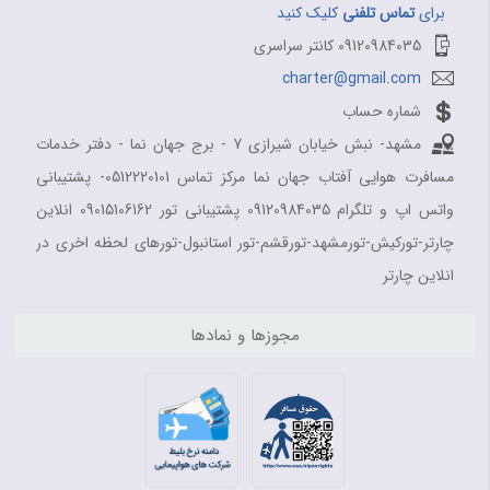
برای
تماس تلفنی
کلیک کنید
09120984035 کانتر سراسری
charter@gmail.com
شماره حساب
مشهد- نبش خیابان شیرازی 7 - برج جهان نما - دفتر خدمات
مسافرت هوایی آفتاب جهان نما مرکز تماس 0512220101- پشتیبانی
واتس اپ و تلگرام 09120984035 پشتیبانی تور 09015106162 انلاین
چارتر-تورکیش-تورمشهد-تورقشم-تور استانبول-تورهای لحظه اخری در
انلاین چارتر
مجوزها و نمادها