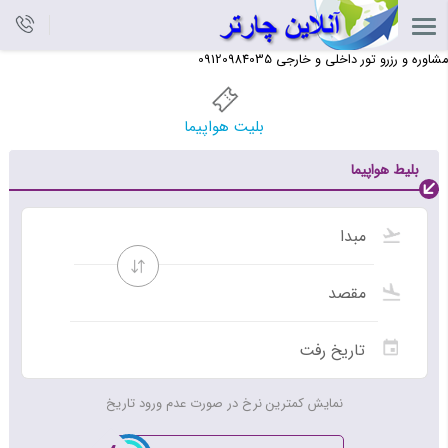
مشاوره و رزرو تور داخلی و خارجی 09120984035
بلیت هواپیما
بلیط هواپیما
نمایش کمترین نرخ در صورت عدم ورود تاریخ