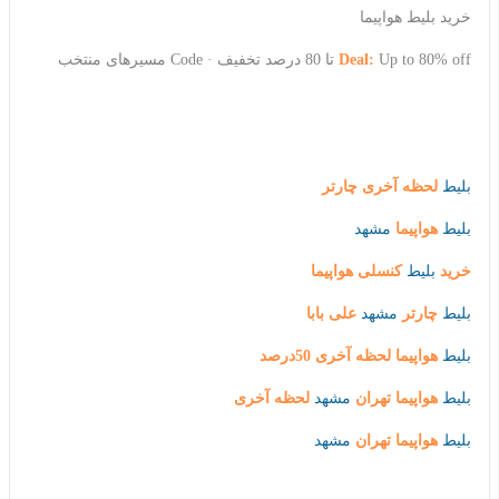
خرید بلیط هواپیما
Up to 80% off تا 80 درصد تخفیف · Code مسیرهای منتخب
Deal:
بلیط
لحظه آخری چارتر
بلیط
هواپیما
مشهد
خرید
بلیط
کنسلی هواپیما
بلیط
چارتر
مشهد
علی بابا
بلیط
هواپیما لحظه آخری 50درصد
بلیط
هواپیما تهران
مشهد
لحظه آخری
بلیط
هواپیما تهران
مشهد