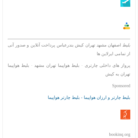
بلیط
اصفهان
مشهد
تهران کیش بندرعباس پرداخت آنلاین و صدور آنی
از تمامی ایرلاین ها
‎پرواز های داخلی چارتری · ‎بلیط هواپیما تهران مشهد · ‎بلیط هواپیما
تهران به کیش
Sponsored
بلیط چارتر و ارزان هواپیما - بلیط چارتر هواپیما
bookinq.org