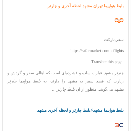
بلیط هواپیما تهران مشهد لحظه آخری و چارتر
سفرمارکت
https://safarmarket.com › flights
·Translate this page
چارتر مشهد
عبارت ساده و فشرده‌ای است که اهالی سفر و گردش و
زیارت که قصد سفر به
مشهد
را دارند، به
بلیط
هواپیما
چارتر
مشهد
می‌گویند. منظور از آن
بلیط چارتر
...
بلیط هواپیما مشهد⚡️بلیط چارتر و لحظه آخری مشهد