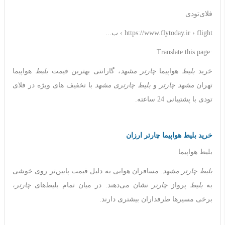
فلای‌تودی
https://www.flytoday.ir › flight › ب...
·Translate this page
خرید
بلیط
هواپیما
چارتر مشهد
، گارانتی بهترین قیمت
بلیط
هواپیما
تهران
مشهد چارتر
و
بلیط چارتری مشهد
با تخفیف های ویژه در فلای
تودی با پشتیبانی 24 ساعته.
خرید بلیط هواپیما چارتر ارزان
بلیط هواپیما
بلیط چارتر مشهد
. مسافران هوایی به دلیل قیمت پایین‌تر روی خوشی
به
بلیط
پرواز
چارتر
نشان می‌دهند. در میان تمام بلیط‌های
چارتر
،
برخی مسیرها طرفداران بیشتری دارند.