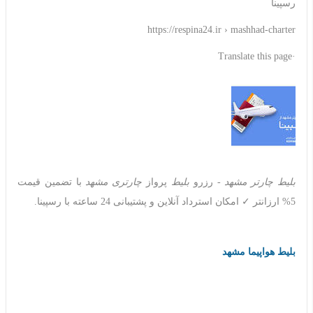
رسپینا
https://respina24.ir › mashhad-charter
·Translate this page
بلیط چارتر مشهد
- رزرو
بلیط
پرواز
چارتری مشهد
با تضمین قیمت
5% ارزانتر ✓ امکان استرداد آنلاین و پشتیبانی 24 ساعته با رسپینا.
بلیط هواپیما مشهد