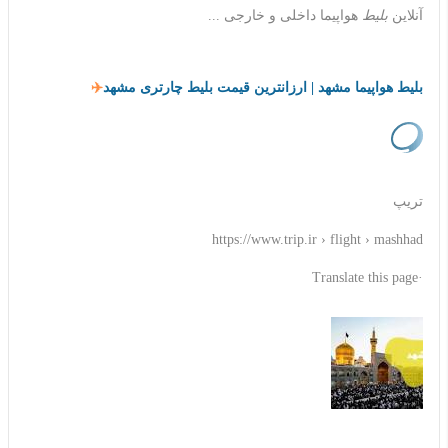
آنلاین
بلیط
هواپیما داخلی و خارجی ...
بلیط هواپیما مشهد | ارزانترین قیمت بلیط چارتری مشهد
✈️
تریپ
https://www.trip.ir › flight › mashhad
·Translate this page