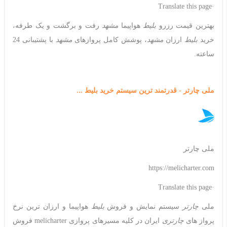
·Translate this page
بهترین قیمت رزرو
بلیط
هواپیما
مشهد
رفت و برگشت و یک طرفه،
خرید
بلیط
ارزان
مشهد
، پوشش کامل پروازهای
مشهد
با پشتیبانی 24
ساعته.
ملی چارتر - قدرتمند ترین سیستم خرید بلیط ...
ملی چارتر
https://melicharter.com
·Translate this page
ملی
چارتر
سیستم نمایش و فروش
بلیط
هواپیما و ارزان ترین نرخ
پرواز های
چارتری
ایران در کلیه مسیرهای پروازی melicharter فروش