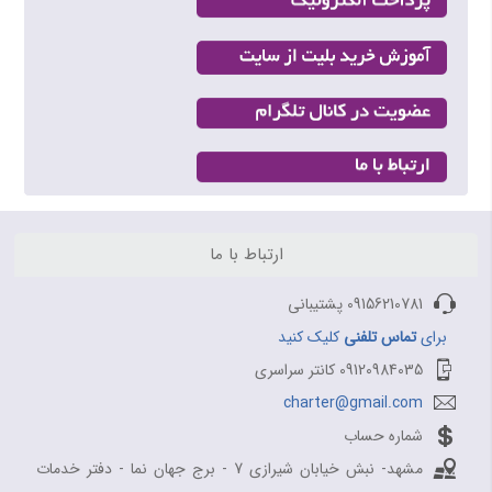
بلیط هواپیما اهواز به تهران
بلیط هواپیما اهواز به مشهد
بلیط هواپیما اصفهان به تهران
بلیط هواپیما اصفهان به مشهد
بلیط هواپیما شیراز به تهران
بلیط هواپیما شیراز به مشهد
ارتباط با ما
09156210781 پشتیبانی
برای
تماس تلفنی
کلیک کنید
09120984035 کانتر سراسری
charter@gmail.com
شماره حساب
مشهد- نبش خیابان شیرازی 7 - برج جهان نما - دفتر خدمات