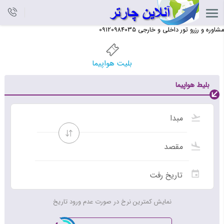
مشاوره و رزرو تور داخلی و خارجی 09120984035
بلیت هواپیما
بلیط هواپیما
نمایش کمترین نرخ در صورت عدم ورود تاریخ