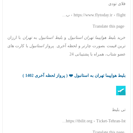
فلای تودی
https://www.flytoday.ir › flight › ب...
·Translate this page
خرید
بلیط هواپیما تهران استانبول
و
بلیط استانبول
به
تهران
با ارزان
ترین
قیمت
بصورت چارتر و لحظه آخری. پرواز
استانبول
با کارت‌ های
عضو شتاب، همراه با پشتیبانی 24
بلیط هواپیما تهران به استانبول ❤️ ( پرواز لحظه آخری 1402 )
تی بلیط
https://tbilit.org › Ticket-Tehran-Ist...
·Translate this page