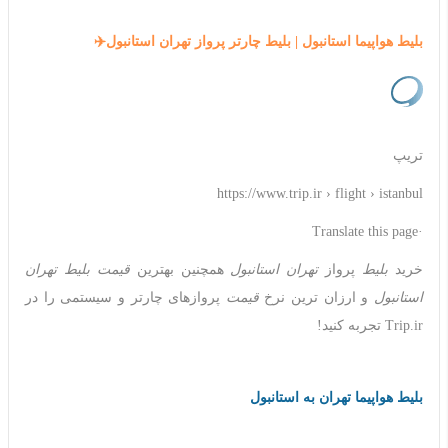
بلیط هواپیما استانبول | بلیط چارتر پرواز تهران استانبول✈️
تریپ
https://www.trip.ir › flight › istanbul
·Translate this page
خرید
بلیط
پرواز
تهران استانبول
همچنین بهترین
قیمت بلیط تهران
استانبول
و ارزان ترین نرخ
قیمت
پروازهای چارتر و سیستمی را در
Trip.ir تجربه کنید!
بلیط هواپیما تهران به استانبول