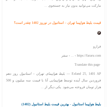
مارکت می‌توانید بدون نیاز به جستجوی ...
قیمت بلیط هواپیما تهران – استانبول در نوروز 1402 چقدر است؟
فرارو
https://fararu.com › ... › سفر
·Translate this page
Esfand 25, 1401 AP —
بلیط هواپیمای تهران
–
استانبول
روز دهم
فروردین سال آینده توسط
هواپیمایی
آتا با
قیمت
سه میلیون و 500
هزار تومان فروخته می‌شود. یکی دیگر از ...
بلیط هواپیما استانبول - بهترین قیمت بلیط استانبول (1402)