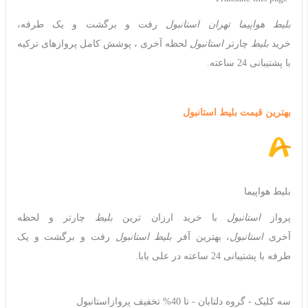
بلیط هواپیما تهران استانبول
رفت و برگشت و یک طرفه،
خرید
بلیط
چارتر
استانبول
لحظه آخری ، پوشش کامل پروازهای ترکیه
با پشتیبانی 24 ساعته.
بهترین قیمت بلیط استانبول
بلیط هواپیما
پرواز
استانبول
با خرید ارزان ترین
بلیط
چارتر و لحظه
آخری
استانبول
، بهترین آفر
بلیط استانبول
رفت و برگشت و یک
طرفه با پشتیبانی 24 ساعته در علی بابا.
سه کلیک - گروه دلتابان - تا 40% تخفیف پروازاستانبول