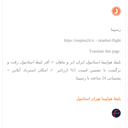
رسپینا
https://respina24.ir › istanbul-flight
·Translate this page
بلیط هواپیما استانبول
ایران ایر و ماهان ✓ آفر
بلیط استانبول
رفت و
برگشت با تضمین
قیمت
5% ارزانتر ✓ امکان استرداد آنلاین +
پشتیبانی 24 ساعته با رسپینا.
بلیط هواپیما تهران استانبول