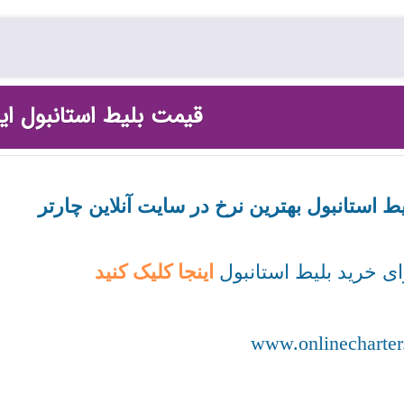
قیمت بلیط استانبول ایر
یط استانبول بهترین نرخ در سایت آنلاین چارتر
ای خرید بلیط استانبول
اینجا کلیک کنید
www.onlinecharter.