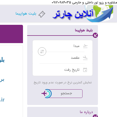
مشاوره و رزرو تور داخلی و خارجی 09120984035
بلیت هواپیما
بلیط هواپیما
بل
بر
نمایش کمترین نرخ در صورت عدم ورود تاریخ
جستجو
ir
درباره ما