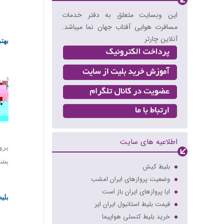
این وبسایت متعلق به دفتر خدمات
مسافرت هوایی آفتاب جهان نما میباشد.
آنلاین چارتر
بهت
اطلاعیه های سایت
رزرو تور داخلی و خارجی
پرو
برقراری مجدد پروازهای دبی
پشتیبانی 4
بلیط کیش
وضعیت پروازهای ایران امشب
ایا پروازهای ایران باز است
بلی
قیمت بلیط استانبول ایران ایر
خرید بلیط کنسلی هواپیما