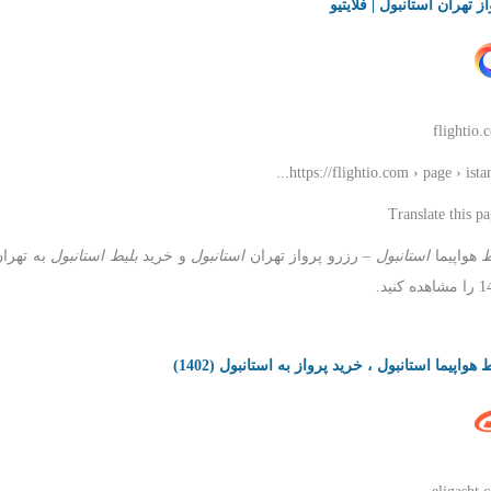
ز تهران استانبول | فلایتیو
flightio.
https://flightio.com › page › istanb
ط
هواپیما
استانبول
– رزرو پرواز تهران
استانبول
و خرید
بلیط استانبول
به تهران
ه کنید.
 هواپیما استانبول ، خرید پرواز به استانبول (1402)