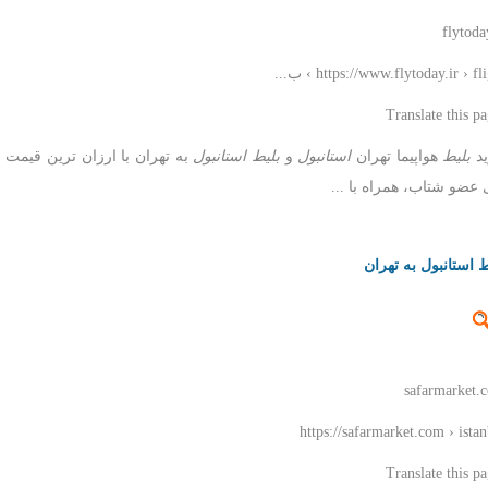
flytoda
https://www.flytoday.ir › fl › ب...
د
بلیط
هواپیما تهران
استانبول
و
بلیط استانبول
به تهران با ارزان ترین قیمت
 عضو شتاب، همراه با ...
ط استانبول به تهران
safarmarket.
https://safarmarket.com › ista