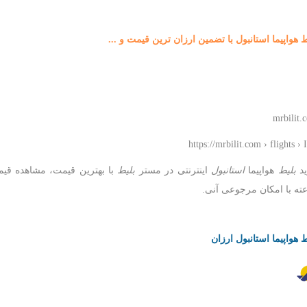
ط هواپیما استانبول با تضمین ارزان ترین قیمت و ...
mrbilit.
https://mrbilit.com › flights ›
د
بلیط
هواپیما
استانبول
اینترنتی در مستر
بلیط
با بهترین قیمت، مشاهده ق
ته با امکان مرجوعی آنی.
ط هواپیما استانبول ارزان